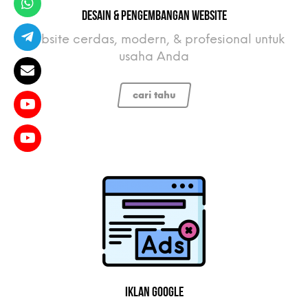
Desain & Pengembangan Website
website cerdas, modern, & profesional untuk
usaha Anda
cari tahu
Iklan Google