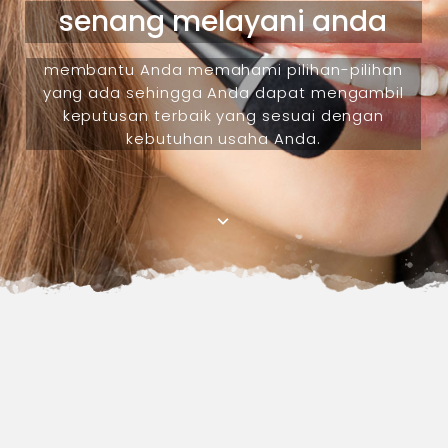
senang melayani anda
membantu Anda memahami pilihan-pilihan
yang ada sehingga Anda dapat mengambil
keputusan terbaik yang sesuai dengan
kebutuhan usaha Anda.