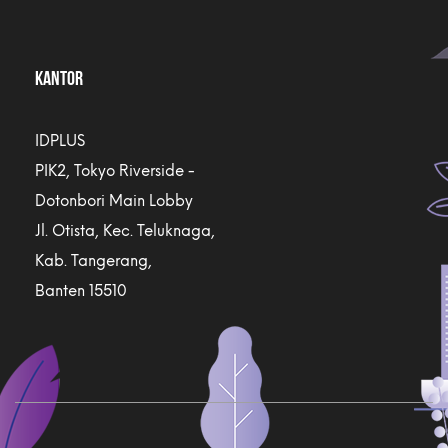
KANTOR
IDPLUS
PIK2, Tokyo Riverside -
Dotonbori Main Lobby
Jl. Otista, Kec. Teluknaga,
Kab. Tangerang,
Banten 15510