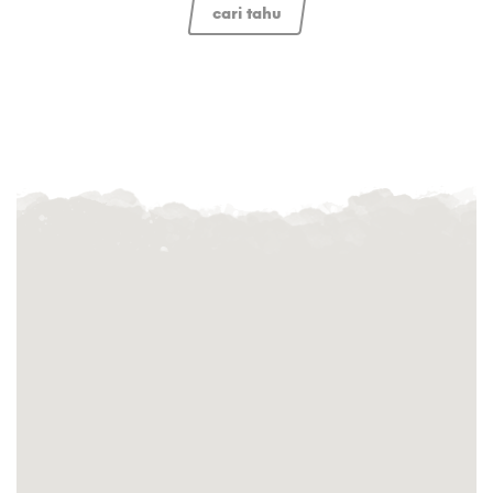
cari tahu