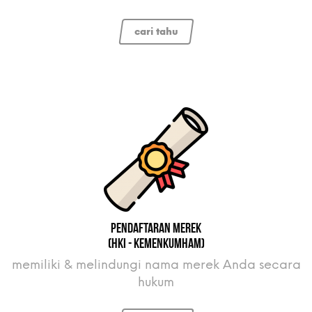
cari tahu
Pendaftaran Merek
(HKI - KEMENKUMHAM)
memiliki & melindungi nama merek Anda secara
hukum