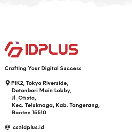
Crafting Your Digital Success
PIK2, Tokyo Riverside,
Dotonbori Main Lobby,
Jl. Otista,
Kec. Teluknaga, Kab. Tangerang,
Banten 15510
cs@idplus.id