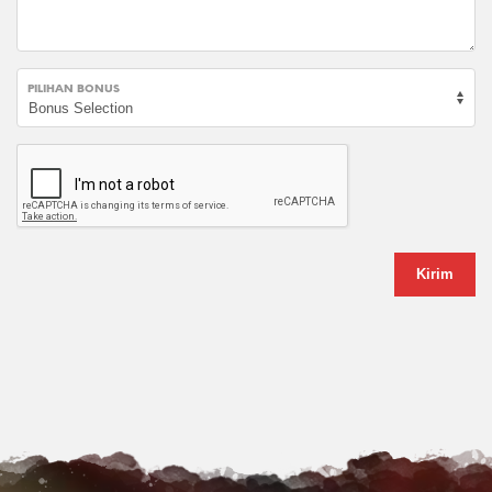
PILIHAN BONUS
Kirim