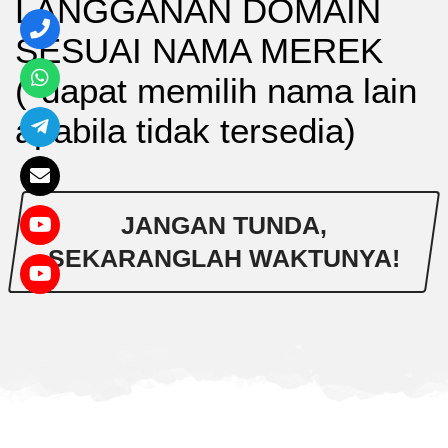
LANGGANAN DOMAIN
SESUAI NAMA MEREK
(*dapat memilih nama lain
apabila tidak tersedia)
JANGAN TUNDA,
SEKARANGLAH WAKTUNYA!