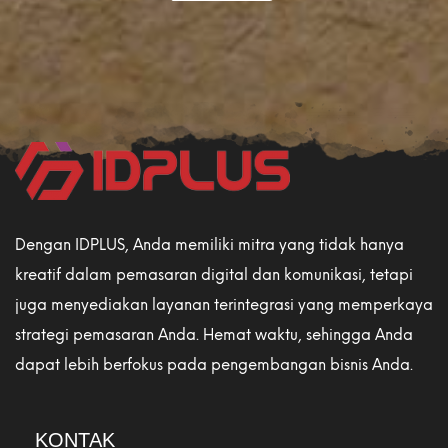
Dengan IDPLUS, Anda memiliki mitra yang tidak hanya
kreatif dalam pemasaran digital dan komunikasi, tetapi
juga menyediakan layanan terintegrasi yang memperkaya
strategi pemasaran Anda. Hemat waktu, sehingga Anda
dapat lebih berfokus pada pengembangan bisnis Anda.
KONTAK