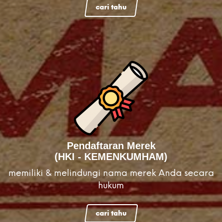
cari tahu
Pendaftaran Merek
(HKI - KEMENKUMHAM)
memiliki & melindungi nama merek Anda secara
hukum
cari tahu