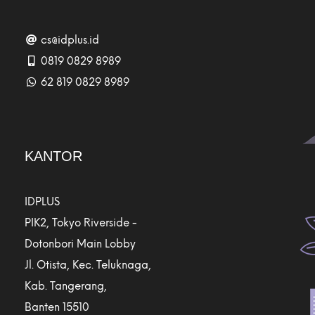
cs@idplus.id
0819 0829 8989
62 819 0829 8989
KANTOR
IDPLUS
PIK2, Tokyo Riverside -
Dotonbori Main Lobby
Jl. Otista, Kec. Teluknaga,
Kab. Tangerang,
Banten 15510