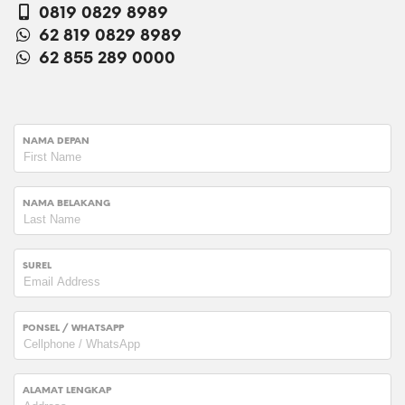
0819 0829 8989
62 819 0829 8989
62 855 289 0000
NAMA DEPAN
NAMA BELAKANG
SUREL
PONSEL / WHATSAPP
ALAMAT LENGKAP