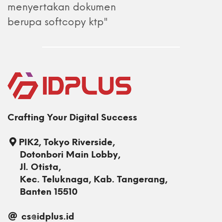
menyertakan dokumen
berupa softcopy ktp"
Crafting Your Digital Success
PIK2, Tokyo Riverside,
Dotonbori Main Lobby,
Jl. Otista,
Kec. Teluknaga, Kab. Tangerang,
Banten 15510
cs@idplus.id