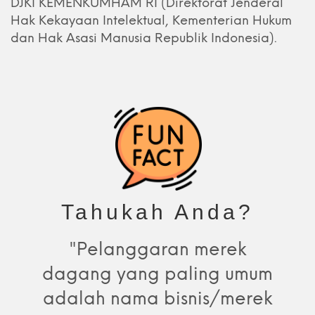
DJKI KEMENKUMHAM RI (Direktorat Jenderal
Hak Kekayaan Intelektual, Kementerian Hukum
dan Hak Asasi Manusia Republik Indonesia).
Tahukah Anda?
"Pelanggaran merek
dagang yang paling umum
adalah nama bisnis/merek