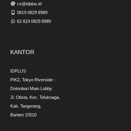
cs@idplus.id
0819 0829 8989
62 819 0829 8989
KANTOR
IDPLUS
PIK2, Tokyo Riverside -
Dotonbori Main Lobby
Jl. Otista, Kec. Teluknaga,
Kab. Tangerang,
Banten 15510