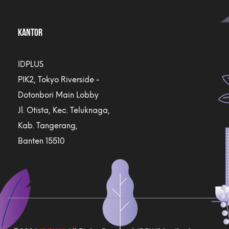
KANTOR
IDPLUS
PIK2, Tokyo Riverside -
Dotonbori Main Lobby
Jl. Otista, Kec. Teluknaga,
Kab. Tangerang,
Banten 15510