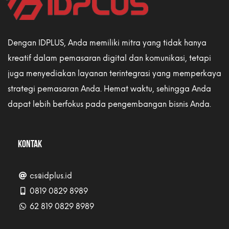
Dengan IDPLUS, Anda memiliki mitra yang tidak hanya
kreatif dalam pemasaran digital dan komunikasi, tetapi
juga menyediakan layanan terintegrasi yang memperkaya
strategi pemasaran Anda. Hemat waktu, sehingga Anda
dapat lebih berfokus pada pengembangan bisnis Anda.
KONTAK
cs@idplus.id
0819 0829 8989
62 819 0829 8989