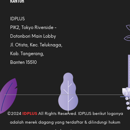
KANTOR
IDPLUS
PIK2, Tokyo Riverside -
Dotonbori Main Lobby
Jl. Otista, Kec. Teluknaga,
Kab. Tangerang,
Banten 15510
©2024
IDPLUS
All Rights Reserved. IDPLUS berikut logonya
adalah merek dagang yang terdaftar & dilindungi hukum