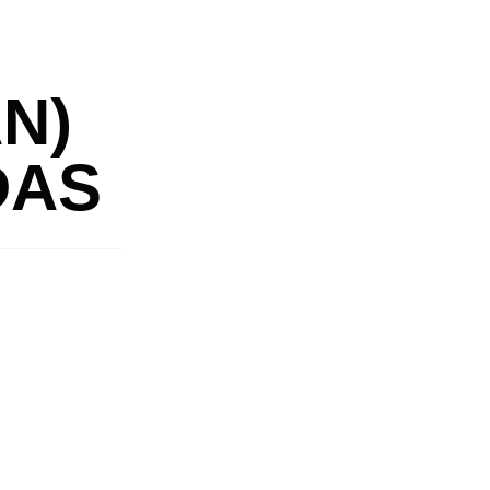
N)
DAS