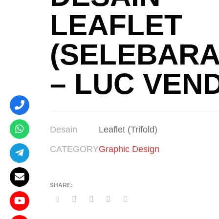
LEAFLET
(SELEBARA
– LUC VEN
Desain
Leaflet (Trifold)
CATEGORY
Graphic Design