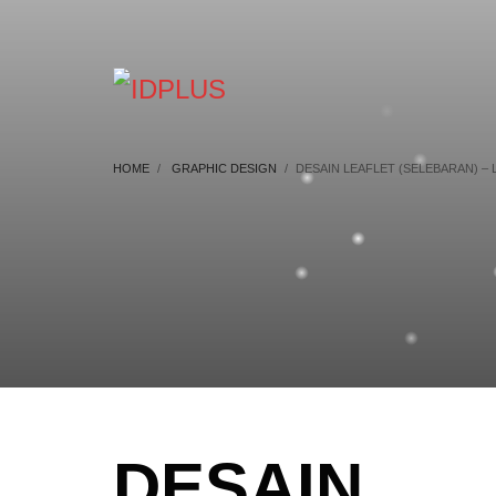
HOME
GRAPHIC DESIGN
DESAIN LEAFLET (SELEBARAN) –
DESAIN