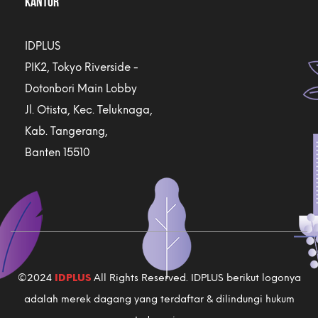
KANTOR
IDPLUS
PIK2, Tokyo Riverside -
Dotonbori Main Lobby
Jl. Otista, Kec. Teluknaga,
Kab. Tangerang,
Banten 15510
©2024
IDPLUS
All Rights Reserved. IDPLUS berikut logonya
adalah merek dagang yang terdaftar & dilindungi hukum