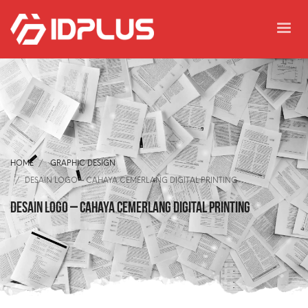
HOME
GRAPHIC DESIGN
DESAIN LOGO – CAHAYA CEMERLANG DIGITAL PRINTING
Desain Logo – Cahaya Cemerlang Digital Printing