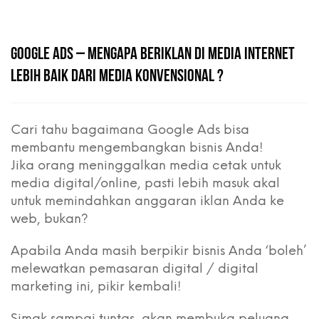
GOOGLE ADS – MENGAPA BERIKLAN DI MEDIA INTERNET
LEBIH BAIK DARI MEDIA KONVENSIONAL ?
Cari tahu bagaimana Google Ads bisa
membantu mengembangkan bisnis Anda!
Jika orang meninggalkan media cetak untuk
media digital/online, pasti lebih masuk akal
untuk memindahkan anggaran iklan Anda ke
web, bukan?
Apabila Anda masih berpikir bisnis Anda ‘boleh’
melewatkan pemasaran digital / digital
marketing ini, pikir kembali!
Simak sampai tuntas, akan membuka peluang