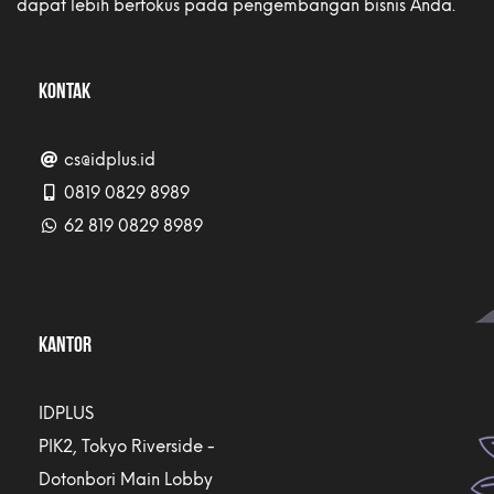
dapat lebih berfokus pada pengembangan bisnis Anda.
KONTAK
cs@idplus.id
0819 0829 8989
62 819 0829 8989
KANTOR
IDPLUS
PIK2, Tokyo Riverside -
Dotonbori Main Lobby