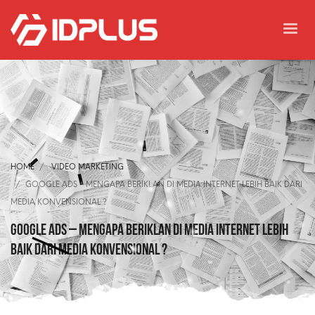
HOME
VIDEO MARKETING
GOOGLE ADS – MENGAPA BERIKLAN DI MEDIA INTERNET LEBIH BAIK DARI
MEDIA KONVENSIONAL ?
GOOGLE ADS – MENGAPA BERIKLAN DI MEDIA INTERNET LEBIH
BAIK DARI MEDIA KONVENSIONAL ?