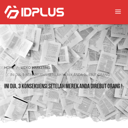
HOME
VIDEO MARKETING
INI DIA, 3 KONSEKUENSI SETELAH MEREK ANDA DIREBUT ORANG !
INI DIA, 3 KONSEKUENSI SETELAH MEREK ANDA DIREBUT ORANG !