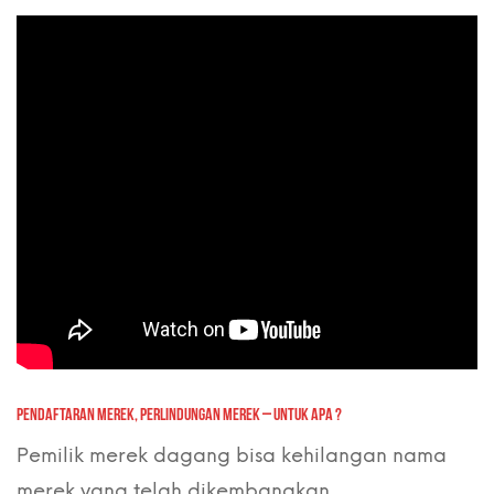
PENDAFTARAN MEREK, PERLINDUNGAN MEREK – UNTUK APA ?
Pemilik merek dagang bisa kehilangan nama
merek yang telah dikembangkan…