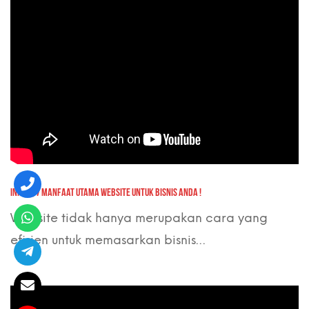
INI DIA, 7 MANFAAT UTAMA WEBSITE UNTUK BISNIS ANDA !
Website tidak hanya merupakan cara yang
efisien untuk memasarkan bisnis…