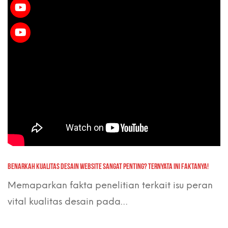
BENARKAH KUALITAS DESAIN WEBSITE SANGAT PENTING? TERNYATA INI FAKTANYA!
Memaparkan fakta penelitian terkait isu peran
vital kualitas desain pada…