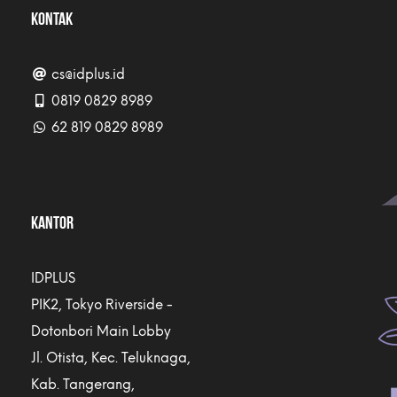
KONTAK
cs@idplus.id
0819 0829 8989
62 819 0829 8989
KANTOR
IDPLUS
PIK2, Tokyo Riverside -
Dotonbori Main Lobby
Jl. Otista, Kec. Teluknaga,
Kab. Tangerang,