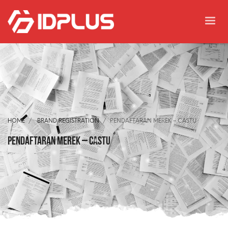
HOME
BRAND REGISTRATION
PENDAFTARAN MEREK – CASTU
Pendaftaran Merek – CASTU