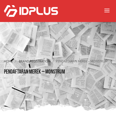
HOME
BRAND REGISTRATION
PENDAFTARAN MEREK – MONSTRUM
Pendaftaran Merek – MONSTRUM