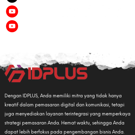
Dengan IDPLUS, Anda memiliki mitra yang tidak hanya
kreatif dalam pemasaran digital dan komunikasi, tetapi
juga menyediakan layanan terintegrasi yang memperkaya
strategi pemasaran Anda. Hemat waktu, sehingga Anda
dapat lebih berfokus pada pengembangan bisnis Anda.