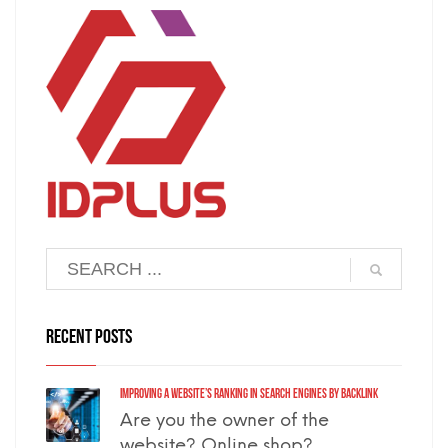
RECENT POSTS
Improving a Website’s Ranking in Search Engines by Backlink
Are you the owner of the
website? Online shop? ...