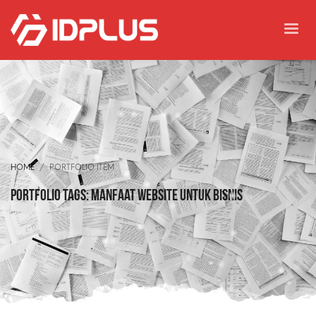
HOME
PORTFOLIO ITEM
Portfolio tags: manfaat website untuk bisnis