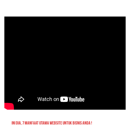
INI DIA, 7 MANFAAT UTAMA WEBSITE UNTUK BISNIS ANDA !