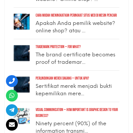
Cara Mudah Meningkatkan Peringkat Situs Web di Mesin Pencari
Apakah Anda pemilik website?
online shop? atau ...
TRADEMARK PROTECTION – for what?
The brand certificate becomes
proof of trademar...
PERLINDUNGAN MEREK DAGANG – untuk apa?
Sertifikat merek menjadi bukti
kepemilikan mere...
VISUAL COMMUNICATION – how important is graphic design to your
business?
Ninety percent (90%) of the
information transmi...