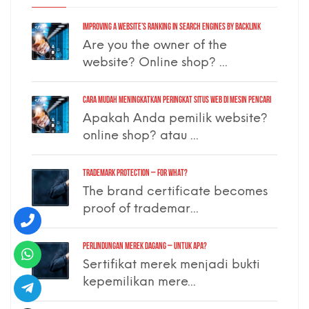
Improving a Website’s Ranking in Search Engines by Backlink
Are you the owner of the
website? Online shop? ...
Cara Mudah Meningkatkan Peringkat Situs Web di Mesin Pencari
Apakah Anda pemilik website?
online shop? atau ...
TRADEMARK PROTECTION – for what?
The brand certificate becomes
proof of trademar...
PERLINDUNGAN MEREK DAGANG – untuk apa?
Sertifikat merek menjadi bukti
kepemilikan mere...