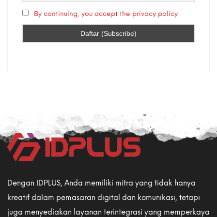
By continuing, you accept the privacy policy
Dengan IDPLUS, Anda memiliki mitra yang tidak hanya
kreatif dalam pemasaran digital dan komunikasi, tetapi
juga menyediakan layanan terintegrasi yang memperkaya