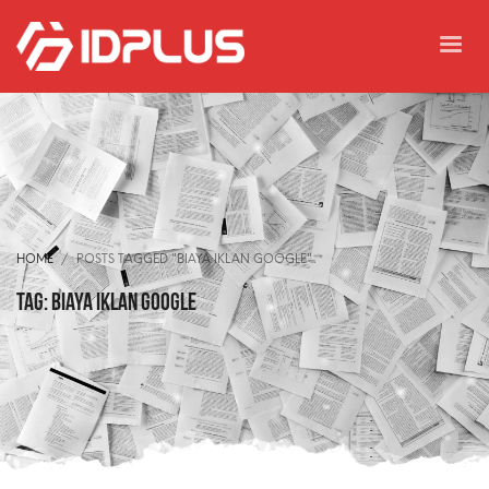
HOME
POSTS TAGGED "BIAYA IKLAN GOOGLE"
Tag: biaya iklan google