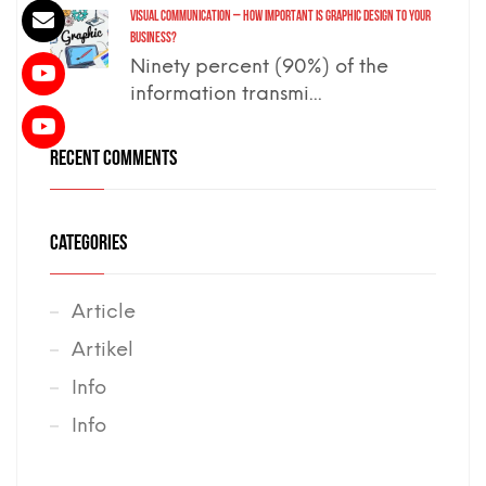
VISUAL COMMUNICATION – how important is graphic design to your
business?
Ninety percent (90%) of the
information transmi...
RECENT COMMENTS
CATEGORIES
Article
Artikel
Info
Info