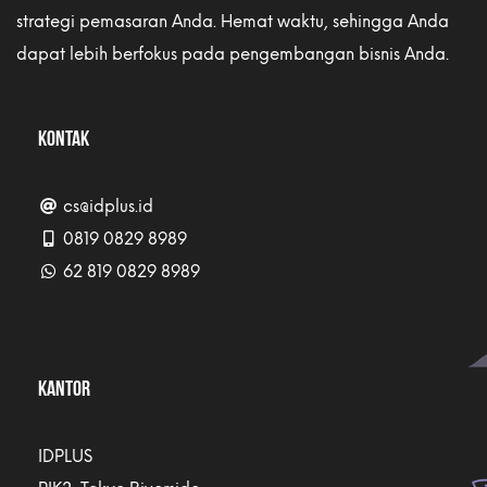
strategi pemasaran Anda. Hemat waktu, sehingga Anda
dapat lebih berfokus pada pengembangan bisnis Anda.
KONTAK
cs@idplus.id
0819 0829 8989
62 819 0829 8989
KANTOR
IDPLUS