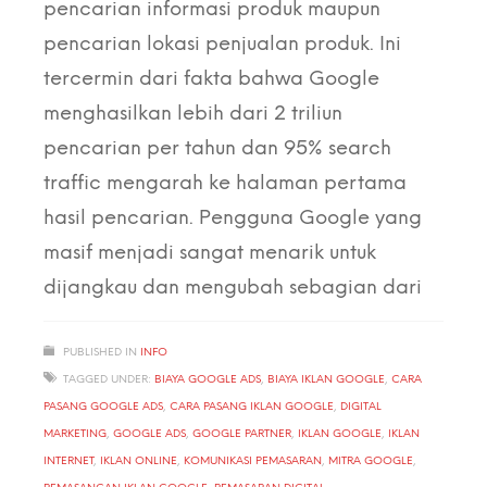
pencarian informasi produk maupun
pencarian lokasi penjualan produk. Ini
tercermin dari fakta bahwa Google
menghasilkan lebih dari 2 triliun
pencarian per tahun dan 95% search
traffic mengarah ke halaman pertama
hasil pencarian. Pengguna Google yang
masif menjadi sangat menarik untuk
dijangkau dan mengubah sebagian dari
PUBLISHED IN
INFO
TAGGED UNDER:
BIAYA GOOGLE ADS
,
BIAYA IKLAN GOOGLE
,
CARA
PASANG GOOGLE ADS
,
CARA PASANG IKLAN GOOGLE
,
DIGITAL
MARKETING
,
GOOGLE ADS
,
GOOGLE PARTNER
,
IKLAN GOOGLE
,
IKLAN
INTERNET
,
IKLAN ONLINE
,
KOMUNIKASI PEMASARAN
,
MITRA GOOGLE
,