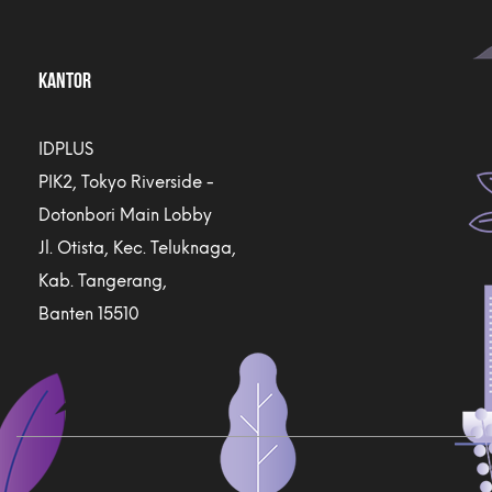
KANTOR
IDPLUS
PIK2, Tokyo Riverside -
Dotonbori Main Lobby
Jl. Otista, Kec. Teluknaga,
Kab. Tangerang,
Banten 15510