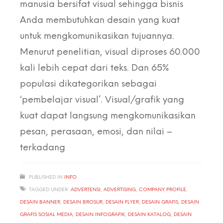
manusia bersifat visual sehingga bisnis
Anda membutuhkan desain yang kuat
untuk mengkomunikasikan tujuannya.
Menurut penelitian, visual diproses 60.000
kali lebih cepat dari teks. Dan 65%
populasi dikategorikan sebagai
‘pembelajar visual’. Visual/grafik yang
kuat dapat langsung mengkomunikasikan
pesan, perasaan, emosi, dan nilai –
terkadang
PUBLISHED IN
INFO
TAGGED UNDER:
ADVERTENSI
,
ADVERTISING
,
COMPANY PROFILE
,
DESAIN BANNER
,
DESAIN BROSUR
,
DESAIN FLYER
,
DESAIN GRAFIS
,
DESAIN
GRAFIS SOSIAL MEDIA
,
DESAIN INFOGRAFIK
,
DESAIN KATALOG
,
DESAIN