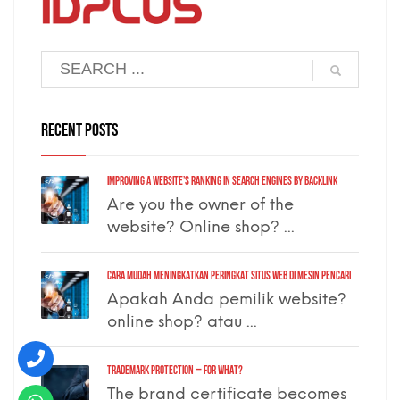
RECENT POSTS
Improving a Website’s Ranking in Search Engines by Backlink
Are you the owner of the
website? Online shop? ...
Cara Mudah Meningkatkan Peringkat Situs Web di Mesin Pencari
Apakah Anda pemilik website?
online shop? atau ...
TRADEMARK PROTECTION – for what?
The brand certificate becomes