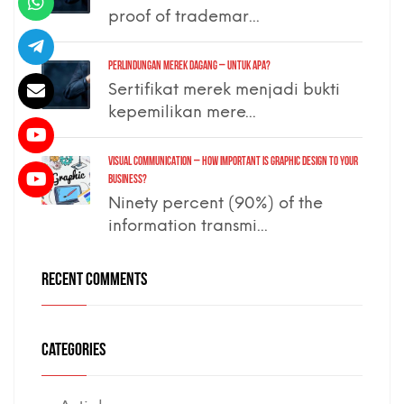
proof of trademar...
PERLINDUNGAN MEREK DAGANG – untuk apa?
Sertifikat merek menjadi bukti
kepemilikan mere...
VISUAL COMMUNICATION – how important is graphic design to your
business?
Ninety percent (90%) of the
information transmi...
RECENT COMMENTS
CATEGORIES