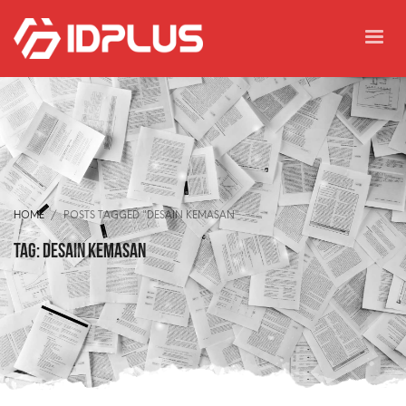
HOME
POSTS TAGGED "DESAIN KEMASAN"
Tag: desain kemasan