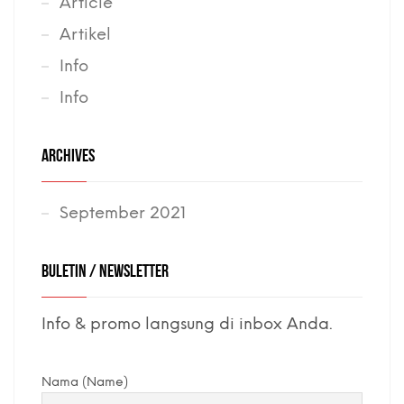
Article
Artikel
Info
Info
ARCHIVES
September 2021
BULETIN / NEWSLETTER
Info & promo langsung di inbox Anda.
Nama (Name)