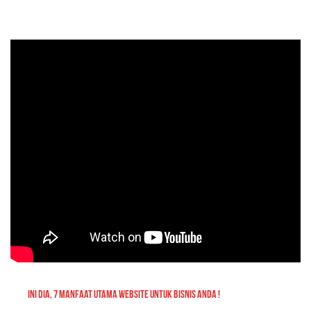
INI DIA, 7 MANFAAT UTAMA WEBSITE UNTUK BISNIS ANDA !