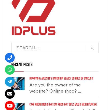
RECENT POSTS
Improving a Website’s Ranking in Search Engines by Backlink
Are you the owner of the
website? Online shop? ...
Cara Mudah Meningkatkan Peringkat Situs Web di Mesin Pencari