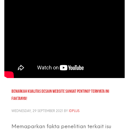
BENARKAH KUALITAS DESAIN WEBSITE SANGAT PENTING? TERNYATA INI
FAKTANYA!
WEDNESDAY, 29 SEPTEMBER 2021
BY
IDPLUS
Memaparkan fakta penelitian terkait isu