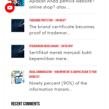
Apakah Anda pemilik website?
online shop? atau ...
TRADEMARK PROTECTION – for what?
The brand certificate becomes
proof of trademar...
PERLINDUNGAN MEREK DAGANG – untuk apa?
Sertifikat merek menjadi bukti
kepemilikan mere...
VISUAL COMMUNICATION – how important is graphic design to your
business?
Ninety percent (90%) of the
information transmi...
RECENT COMMENTS