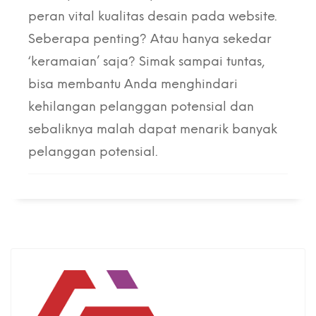
peran vital kualitas desain pada website.
Seberapa penting? Atau hanya sekedar
‘keramaian’ saja? Simak sampai tuntas,
bisa membantu Anda menghindari
kehilangan pelanggan potensial dan
sebaliknya malah dapat menarik banyak
pelanggan potensial.