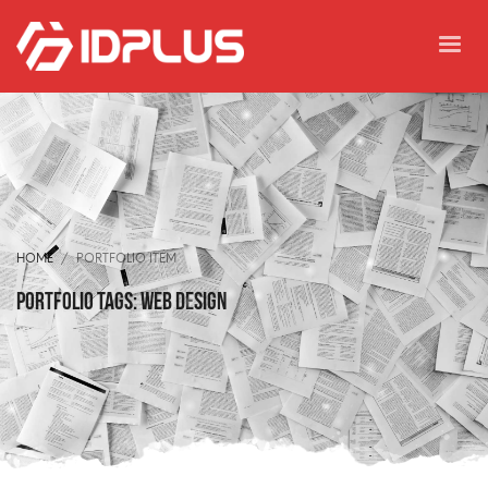
HOME
PORTFOLIO ITEM
Portfolio tags: web design