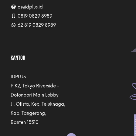
cs@idplus.id
0819 0829 8989
62 819 0829 8989
KANTOR
IDPLUS
PIK2, Tokyo Riverside -
Dotonbori Main Lobby
Jl. Otista, Kec. Teluknaga,
Kab. Tangerang,
Banten 15510