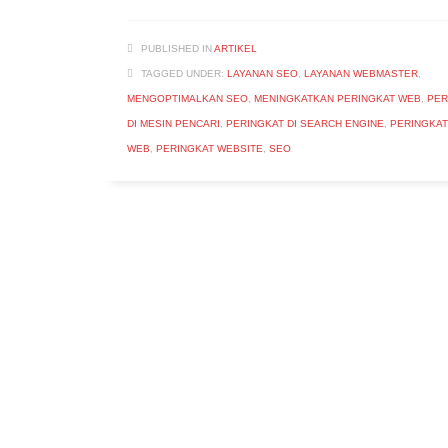
PUBLISHED IN
ARTIKEL
TAGGED UNDER:
LAYANAN SEO
,
LAYANAN WEBMASTER
,
MENGOPTIMALKAN SEO
,
MENINGKATKAN PERINGKAT WEB
,
PER
DI MESIN PENCARI
,
PERINGKAT DI SEARCH ENGINE
,
PERINGKAT
WEB
,
PERINGKAT WEBSITE
,
SEO