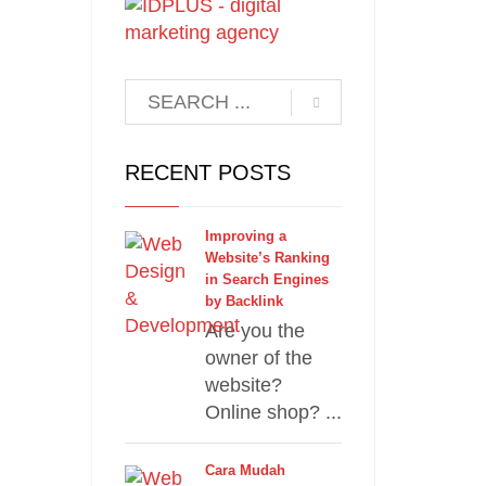
RECENT POSTS
Improving a
Website’s Ranking
in Search Engines
by Backlink
Are you the
owner of the
website?
Online shop? ...
Cara Mudah