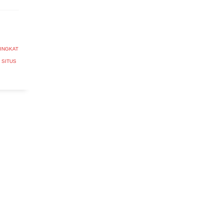
INGKAT
 SITUS