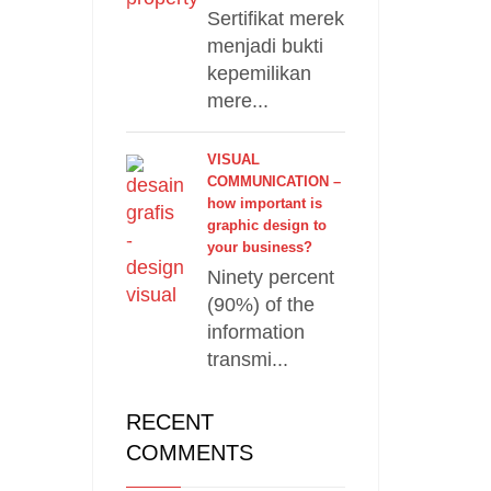
Sertifikat merek
menjadi bukti
kepemilikan
mere...
VISUAL
COMMUNICATION –
how important is
graphic design to
your business?
Ninety percent
(90%) of the
information
transmi...
RECENT
COMMENTS