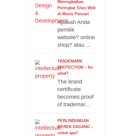
Meningkatkan
Peringkat Situs Web
di Mesin Pencari
Apakah Anda
pemilik
website? online
shop? atau ...
TRADEMARK
PROTECTION – for
what?
The brand
certificate
becomes proof
of trademar...
PERLINDUNGAN
MEREK DAGANG –
untuk apa?