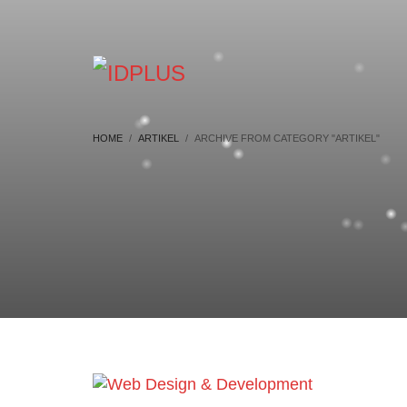
HOME
ARTIKEL
ARCHIVE FROM CATEGORY "ARTIKEL"