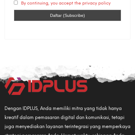
By continuing, you accept the privacy policy
Dengan IDPLUS, Anda memiliki mitra yang tidak hanya
kreatif dalam pemasaran digital dan komunikasi, tetapi
juga menyediakan layanan terintegrasi yang memperkaya