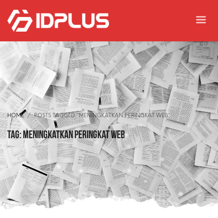
HOME
POSTS TAGGED "MENINGKATKAN PERINGKAT WEB"
Tag: meningkatkan peringkat web