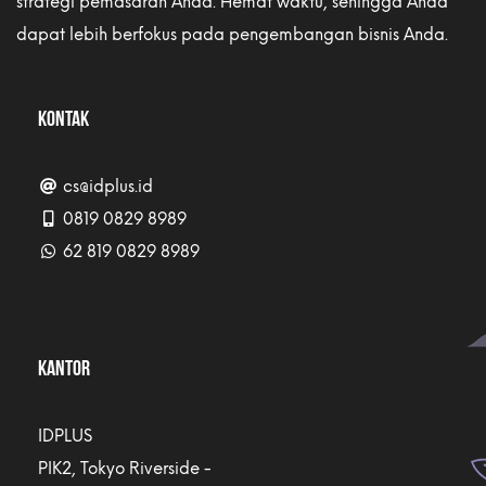
strategi pemasaran Anda. Hemat waktu, sehingga Anda
dapat lebih berfokus pada pengembangan bisnis Anda.
KONTAK
cs@idplus.id
0819 0829 8989
62 819 0829 8989
KANTOR
IDPLUS
PIK2, Tokyo Riverside -