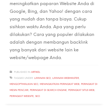
meningkatkan paparan Website Anda di
Google, Bing, dan Yahoo! dengan cara
yang mudah dan tanpa biaya. Cukup
sisihkan waktu Anda. Apa yang perlu
dilakukan? Cara yang populer dilakukan
adalah dengan membangun backlink
yang banyak dari website lain ke
website/webpage Anda.
PUBLISHED IN
ARTIKEL
TAGGED UNDER:
LAYANAN SEO
,
LAYANAN WEBMASTER
,
MENGOPTIMALKAN SEO
,
MENINGKATKAN PERINGKAT WEB
,
PERINGKAT DI
MESIN PENCARI
,
PERINGKAT DI SEARCH ENGINE
,
PERINGKAT SITUS WEB
,
PERINGKAT WEBSITE
,
SEO