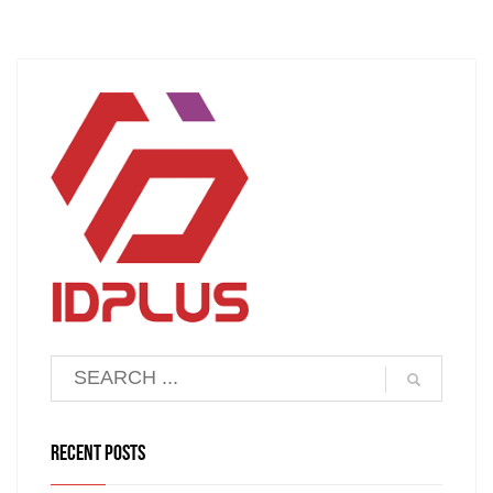
RECENT POSTS