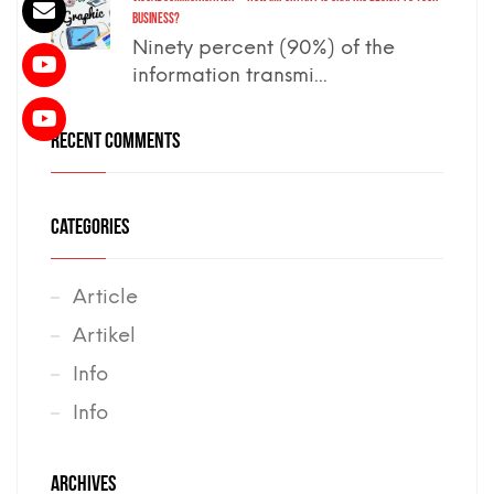
business?
Ninety percent (90%) of the
information transmi...
RECENT COMMENTS
CATEGORIES
Article
Artikel
Info
Info
ARCHIVES