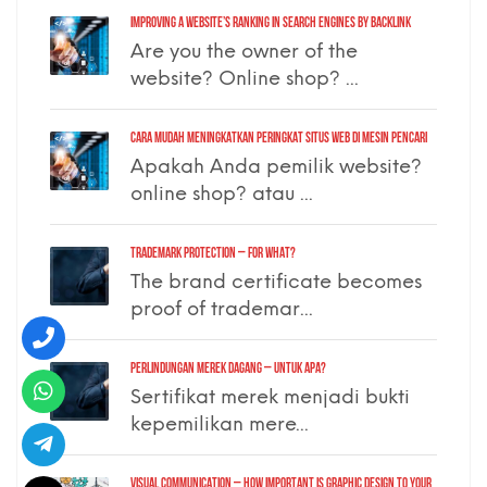
Improving a Website’s Ranking in Search Engines by Backlink
Are you the owner of the
website? Online shop? ...
Cara Mudah Meningkatkan Peringkat Situs Web di Mesin Pencari
Apakah Anda pemilik website?
online shop? atau ...
TRADEMARK PROTECTION – for what?
The brand certificate becomes
proof of trademar...
PERLINDUNGAN MEREK DAGANG – untuk apa?
Sertifikat merek menjadi bukti
kepemilikan mere...
VISUAL COMMUNICATION – how important is graphic design to your