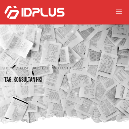
HOME
POSTS TAGGED "KONSULTAN HKI"
Tag: konsultan hki