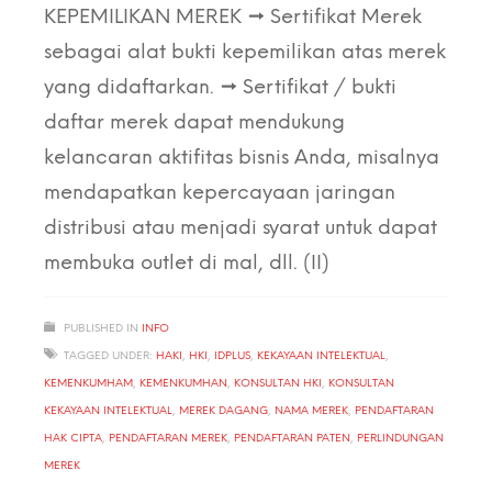
KEPEMILIKAN MEREK → Sertifikat Merek
sebagai alat bukti kepemilikan atas merek
yang didaftarkan. → Sertifikat / bukti
daftar merek dapat mendukung
kelancaran aktifitas bisnis Anda, misalnya
mendapatkan kepercayaan jaringan
distribusi atau menjadi syarat untuk dapat
membuka outlet di mal, dll. (II)
PUBLISHED IN
INFO
TAGGED UNDER:
HAKI
,
HKI
,
IDPLUS
,
KEKAYAAN INTELEKTUAL
,
KEMENKUMHAM
,
KEMENKUMHAN
,
KONSULTAN HKI
,
KONSULTAN
KEKAYAAN INTELEKTUAL
,
MEREK DAGANG
,
NAMA MEREK
,
PENDAFTARAN
HAK CIPTA
,
PENDAFTARAN MEREK
,
PENDAFTARAN PATEN
,
PERLINDUNGAN
MEREK