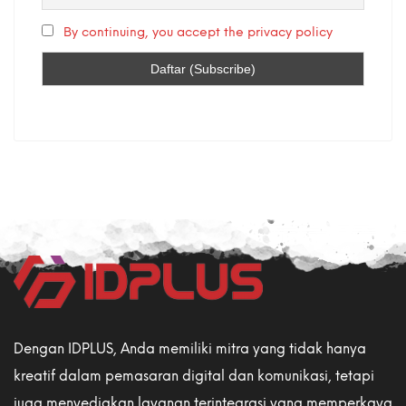
By continuing, you accept the privacy policy
Dengan IDPLUS, Anda memiliki mitra yang tidak hanya
kreatif dalam pemasaran digital dan komunikasi, tetapi
juga menyediakan layanan terintegrasi yang memperkaya