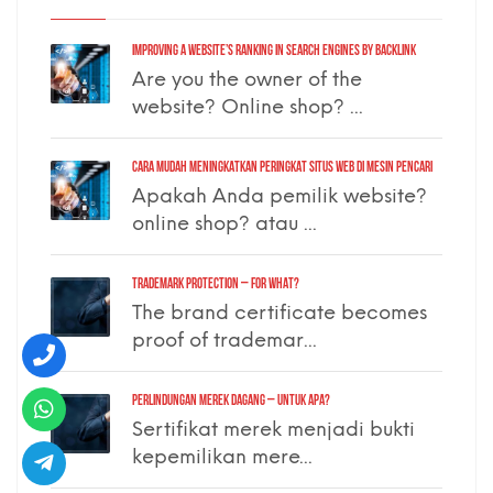
Improving a Website’s Ranking in Search Engines by Backlink
Are you the owner of the
website? Online shop? ...
Cara Mudah Meningkatkan Peringkat Situs Web di Mesin Pencari
Apakah Anda pemilik website?
online shop? atau ...
TRADEMARK PROTECTION – for what?
The brand certificate becomes
proof of trademar...
PERLINDUNGAN MEREK DAGANG – untuk apa?
Sertifikat merek menjadi bukti
kepemilikan mere...