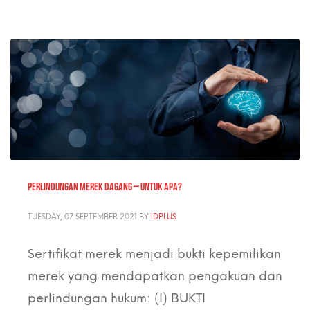
PERLINDUNGAN MEREK DAGANG – untuk apa?
TUESDAY, 07 SEPTEMBER 2021
BY
IDPLUS
Sertifikat merek menjadi bukti kepemilikan
merek yang mendapatkan pengakuan dan
perlindungan hukum: (I) BUKTI