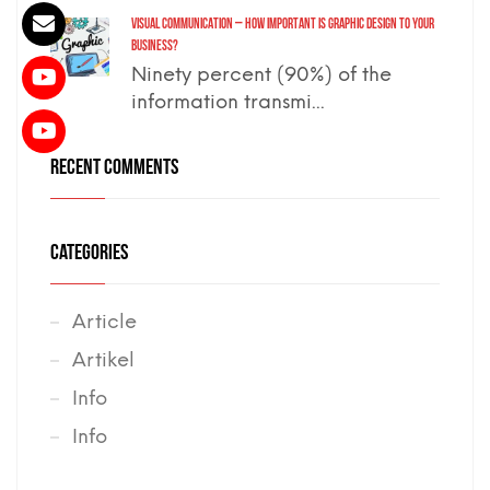
VISUAL COMMUNICATION – how important is graphic design to your
business?
Ninety percent (90%) of the
information transmi...
RECENT COMMENTS
CATEGORIES
Article
Artikel
Info
Info